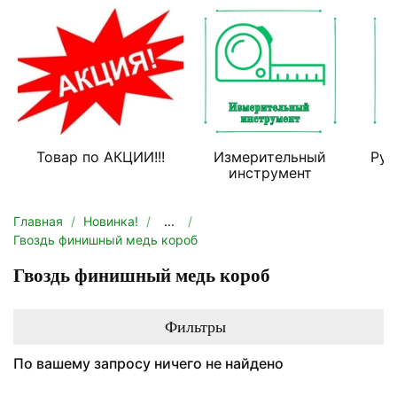
Товар по АКЦИИ!!!
Измерительный
Руч
инструмент
Главная
Новинка!
...
Гвоздь финишный медь короб
Гвоздь финишный медь короб
Фильтры
По вашему запросу ничего не найдено