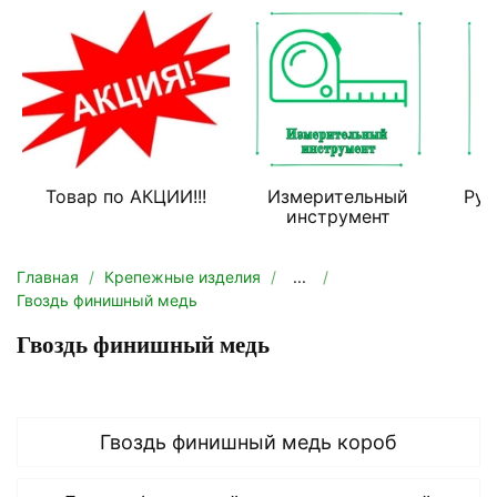
Товар по АКЦИИ!!!
Измерительный
Руч
инструмент
Главная
Крепежные изделия
...
Гвоздь финишный медь
Гвоздь финишный медь
Гвоздь финишный медь короб