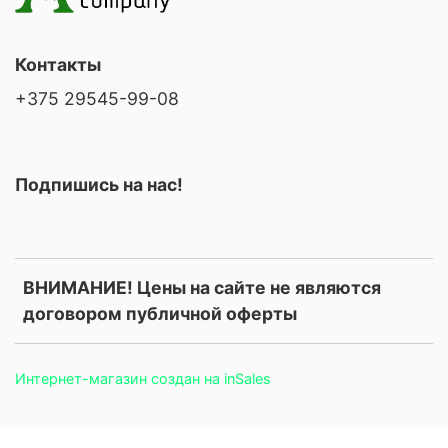
Контакты
+375 29545-99-08
Подпишись на нас!
ВНИМАНИЕ! Цены на сайте не являются
договором публичной оферты
Интернет-магазин создан на inSales
.price, .prices, .product-price, .product-prices, .card-price, .old-