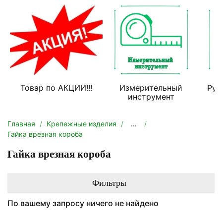
Товар по АКЦИИ!!!
Измерительный
Руч
инструмент
Главная
Крепежные изделия
...
Гайка врезная короба
Гайка врезная короба
Фильтры
По вашему запросу ничего не найдено