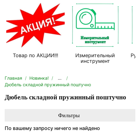
Товар по АКЦИИ!!!
Измерительный
Руч
инструмент
Главная
Новинка!
...
Дюбель складной пружинный поштучно
Дюбель складной пружинный поштучно
Фильтры
По вашему запросу ничего не найдено