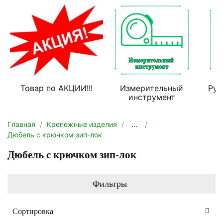
Товар по АКЦИИ!!!
Измерительный
Руч
инструмент
Главная
Крепежные изделия
...
Дюбель с крючком зип-лок
Дюбель с крючком зип-лок
Фильтры