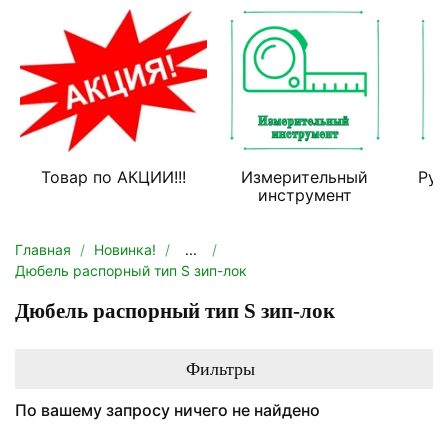
Товар по АКЦИИ!!!
Измерительный
Руч
инструмент
Главная
Новинка!
...
Дюбель распорный тип S зип-лок
Дюбель распорный тип S зип-лок
Фильтры
По вашему запросу ничего не найдено