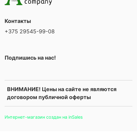
Контакты
+375 29545-99-08
Подпишись на нас!
ВНИМАНИЕ! Цены на сайте не являются
договором публичной оферты
Интернет-магазин создан на inSales
.price, .prices, .product-price, .product-prices, .card-price, .old-