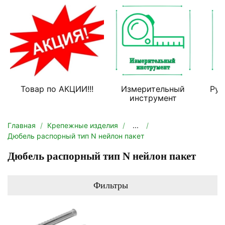
Товар по АКЦИИ!!!
Измерительный
Руч
инструмент
Главная
Крепежные изделия
...
Дюбель распорный тип N нейлон пакет
Дюбель распорный тип N нейлон пакет
Фильтры