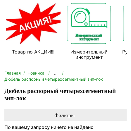
Товар по АКЦИИ!!!
Измерительный
Руч
инструмент
Главная
Новинка!
...
Дюбель распорный четырехсегментный зип-лок
Дюбель распорный четырехсегментный
зип-лок
Фильтры
По вашему запросу ничего не найдено