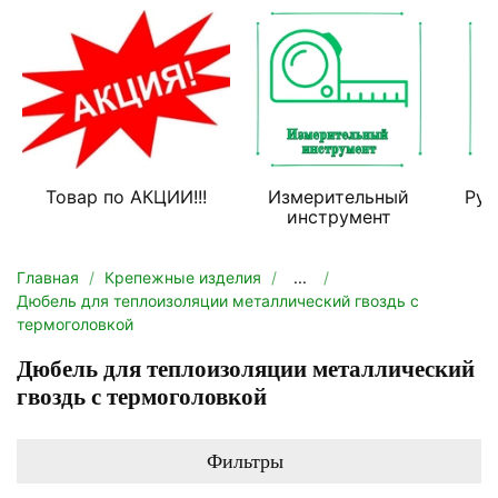
Товар по АКЦИИ!!!
Измерительный
Руч
инструмент
Главная
Крепежные изделия
...
Дюбель для теплоизоляции металлический гвоздь с
термоголовкой
Дюбель для теплоизоляции металлический
гвоздь с термоголовкой
Фильтры