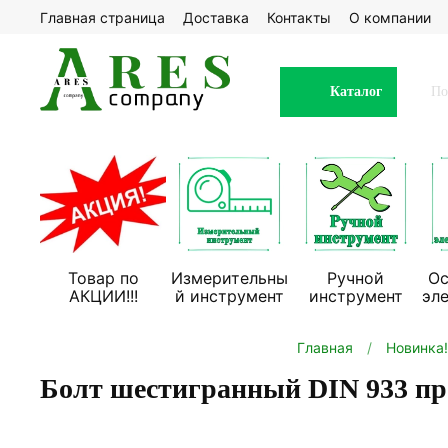
Главная страница
Доставка
Контакты
О компании
Каталог
Товар по
Измерительны
Ручной
Ос
АКЦИИ!!!
й инструмент
инструмент
эл
Главная
Новинка!
Болт шестигранный DIN 933 пр