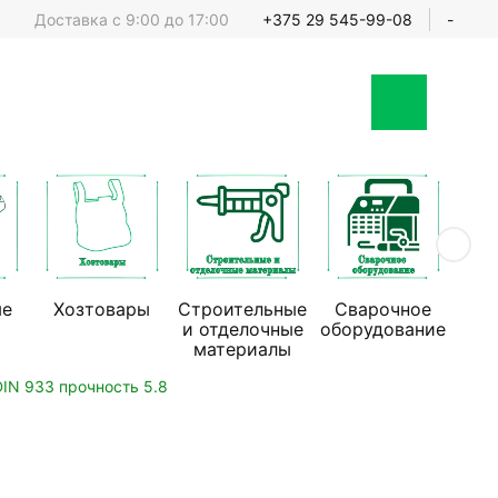
Доставка с 9:00 до 17:00
+375 29 545-99-08
-
ые
Хозтовары
Строительные
Сварочное
Стр
и отделочные
оборудование
обо
материалы
IN 933 прочность 5.8