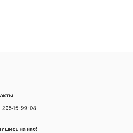
такты
 29545-99-08
ишись на нас!