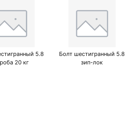
естигранный 5.8
Болт шестигранный 5.8
роба 20 кг
зип-лок