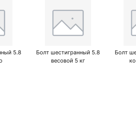
ный 5.8
Болт шестигранный 5.8
Болт ш
о
весовой 5 кг
ко