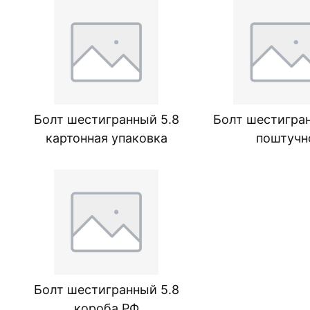
Болт шестигранный 5.8
Болт шестигран
картонная упаковка
поштучн
Болт шестигранный 5.8
короба РФ