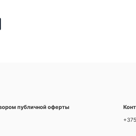
овором публичной оферты
Кон
+375