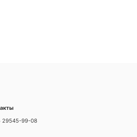
такты
 29545-99-08