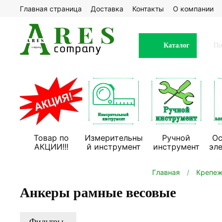
Главная страница
Доставка
Контакты
О компании
Каталог
Товар по
Измерительны
Ручной
Ос
АКЦИИ!!!
й инструмент
инструмент
эл
Главная
Крепеж
Анкеры рамные весовые
Фильтры