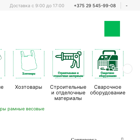
Доставка с 9:00 до 17:00
+375 29 545-99-08
-
ые
Хозтовары
Строительные
Сварочное
Стр
и отделочные
оборудование
обо
материалы
ры рамные весовые