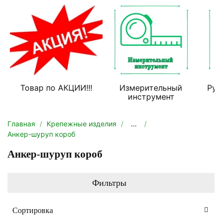
Товар по АКЦИИ!!!
Измерительный
Руч
инструмент
Главная
Крепежные изделия
...
Анкер-шуруп короб
Анкер-шуруп короб
Фильтры