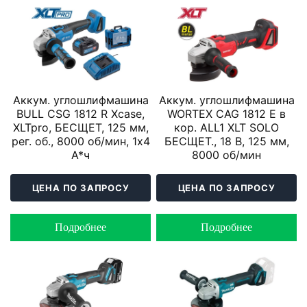
Аккум. углошлифмашина
Аккум. углошлифмашина
BULL CSG 1812 R Xcase,
WORTEX CAG 1812 E в
XLTpro, БЕСЩЕТ, 125 мм,
кор. ALL1 XLT SOLO
рег. об., 8000 об/мин, 1х4
БЕСЩЕТ., 18 В, 125 мм,
А*ч
8000 об/мин
ЦЕНА ПО ЗАПРОСУ
ЦЕНА ПО ЗАПРОСУ
Подробнее
Подробнее