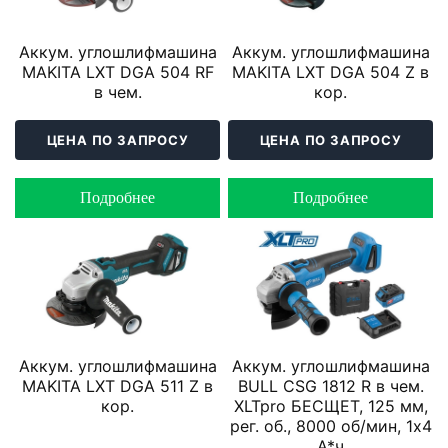
Аккум. углошлифмашина
Аккум. углошлифмашина
MAKITA LXT DGA 504 RF
MAKITA LXT DGA 504 Z в
в чем.
кор.
ЦЕНА ПО ЗАПРОСУ
ЦЕНА ПО ЗАПРОСУ
Подробнее
Подробнее
Аккум. углошлифмашина
Аккум. углошлифмашина
MAKITA LXT DGA 511 Z в
BULL CSG 1812 R в чем.
кор.
XLTpro БЕСЩЕТ, 125 мм,
рег. об., 8000 об/мин, 1х4
А*ч