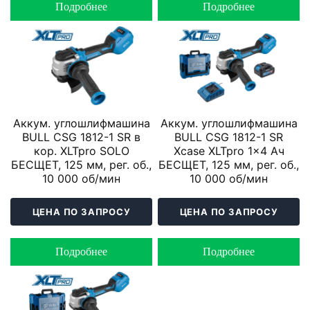
Подробнее
Подробнее
Аккум. углошлифмашина
Аккум. углошлифмашина
BULL CSG 1812-1 SR в
BULL CSG 1812-1 SR
кор. XLTpro SOLO
Xcase XLTpro 1x4 Ач
БЕСЩЕТ, 125 мм, рег. об.,
БЕСЩЕТ, 125 мм, рег. об.,
10 000 об/мин
10 000 об/мин
ЦЕНА ПО ЗАПРОСУ
ЦЕНА ПО ЗАПРОСУ
Подробнее
Подробнее