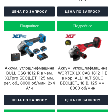
ЦЕНА ПО ЗАПРОСУ
ЦЕНА ПО ЗАПРОСУ
Подробнее
Подробнее
Аккум. углошлифмашина
Аккум. углошлифмашина
BULL CSG 1812 R в чем.
WORTEX LX CAG 1812-1 E
XLTpro БЕСЩЕТ, 125 мм,
в кор. ALL1 XLT SOLO
рег. об., 8000 об/мин, 2х4
БЕСЩЕТ., 18 В, 125 мм,
А*ч
8000 об/мин
ЦЕНА ПО ЗАПРОСУ
ЦЕНА ПО ЗАПРОСУ